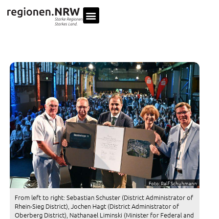
Foto: Ralf Schuhmann
From left to right: Sebastian Schuster (District Administrator of
Rhein-Sieg District), Jochen Hagt (District Administrator of
Oberberg District), Nathanael Liminski (Minister for Federal and