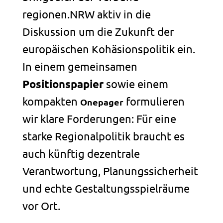
regionen.NRW aktiv in die
Diskussion um die Zukunft der
europäischen Kohäsionspolitik ein.
In einem gemeinsamen
Positionspapier
sowie einem
kompakten
formulieren
Onepager
wir klare Forderungen: Für eine
starke Regionalpolitik braucht es
auch künftig dezentrale
Verantwortung, Planungssicherheit
und echte Gestaltungsspielräume
vor Ort.