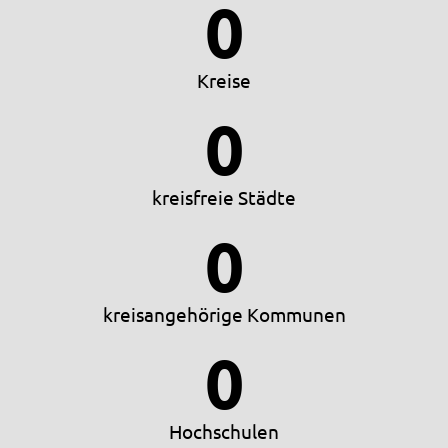
0
Kreise
0
kreisfreie Städte
0
kreisangehörige Kommunen
0
Hochschulen