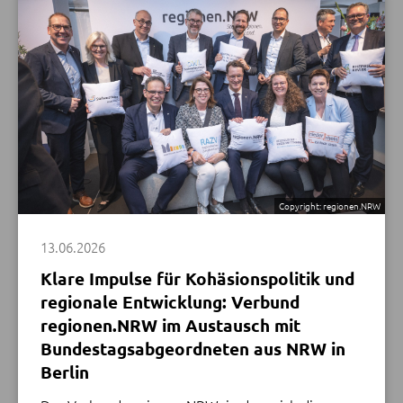
MEHR
Copyright: regionen.NRW
13.06.2026
Klare Impulse für Kohäsionspolitik und
regionale Entwicklung: Verbund
regionen.NRW im Austausch mit
Bundestagsabgeordneten aus NRW in
Berlin