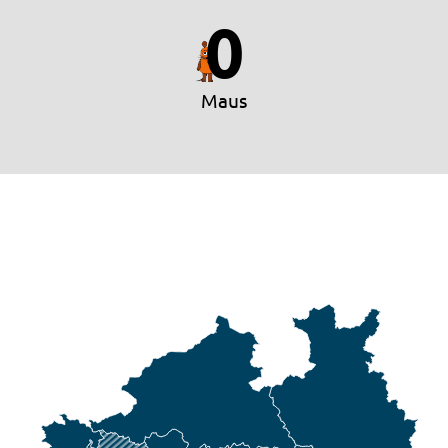
0
Maus