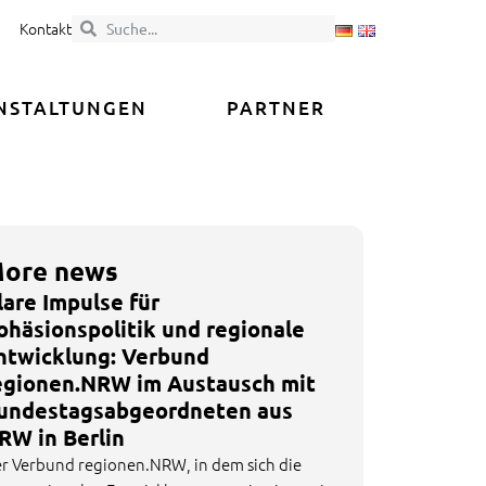
Kontakt
NSTALTUNGEN
PARTNER
ore news
lare Impulse für
ohäsionspolitik und regionale
ntwicklung: Verbund
egionen.NRW im Austausch mit
undestagsabgeordneten aus
RW in Berlin
r Verbund regionen.NRW, in dem sich die