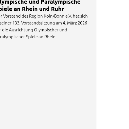
lympische und Paralympische
piele an Rhein und Ruhr
r Vorstand des Region Köln/Bonn e.V. hat sich
 seiner 133. Vorstandssitzung am 4. März 2026
r die Ausrichtung Olympischer und
ralympischer Spiele an Rhein