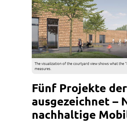
The visualization of the courtyard view shows what the “
measures.
Fünf Projekte d
ausgezeichnet – 
nachhaltige Mobil