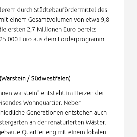
nderem durch Städtebaufördermittel des
h mit einem Gesamtvolumen von etwa 9,8
ie ersten 2,7 Millionen Euro bereits
725.000 Euro aus dem Förderprogramm
(Warstein / Südwestfalen)
nen warstein“ entsteht im Herzen der
eisendes Wohnquartier. Neben
chiedliche Generationen entstehen auch
tergarten an der renaturierten Wäster.
 gebaute Quartier eng mit einem lokalen