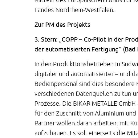
Landes Nordrhein-Westfalen.
Zur PM des Projekts
3. Stern: „COPP – Co-Pilot in der Pro
der automatisierten Fertigung“ (Bad
In den Produktionsbetrieben in Süd
digitaler und automatisierter – und d
Bedienpersonal sind dies besondere 
verschiedenen Datenquellen zu tun un
Prozesse. Die BIKAR METALLE GmbH a
für den Zuschnitt von Aluminium und
Partner wollen daran arbeiten, mit Kü
aufzubauen. Es soll einerseits die Mi