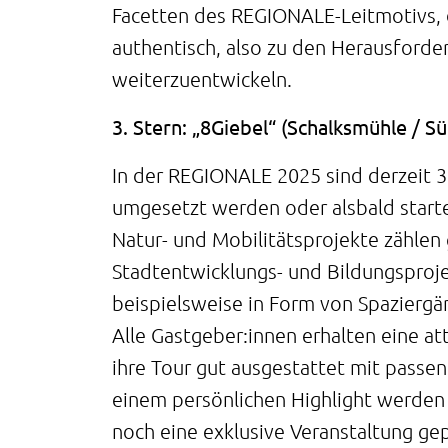
Facetten des REGIONALE-Leitmotivs, d
authentisch, also zu den Herausford
weiterzuentwickeln.
3. Stern: „8Giebel“ (Schalksmühle / S
In der REGIONALE 2025 sind derzeit 3
umgesetzt werden oder alsbald start
Natur- und Mobilitätsprojekte zählen 
Stadtentwicklungs- und Bildungsproj
beispielsweise in Form von Spaziergä
Alle Gastgeber:innen erhalten eine att
ihre Tour gut ausgestattet mit passe
einem persönlichen Highlight werden z
noch eine exklusive Veranstaltung gep