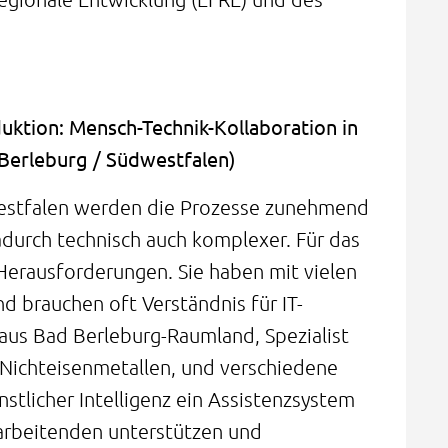
duktion: Mensch-Technik-Kollaboration in
 Berleburg / Südwestfalen)
westfalen werden die Prozesse zunehmend
adurch technisch auch komplexer. Für das
Herausforderungen. Sie haben mit vielen
d brauchen oft Verständnis für IT-
us Bad Berleburg-Raumland, Spezialist
 Nichteisenmetallen, und verschiedene
nstlicher Intelligenz ein Assistenzsystem
tarbeitenden unterstützen und