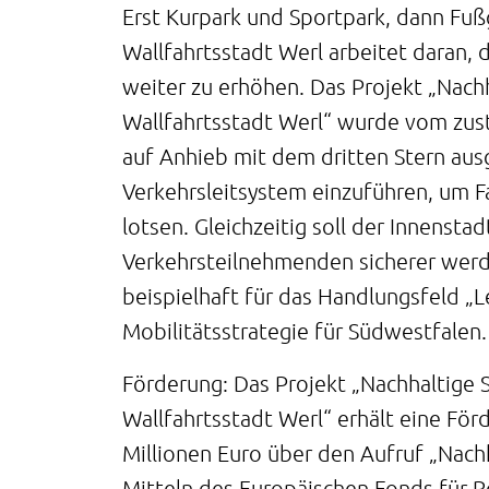
Erst Kurpark und Sportpark, dann Fuß
Wallfahrtsstadt Werl arbeitet daran, 
weiter zu erhöhen. Das Projekt „Nachh
Wallfahrtsstadt Werl“ wurde vom zu
auf Anhieb mit dem dritten Stern ausg
Verkehrsleitsystem einzuführen, um Fa
lotsen. Gleichzeitig soll der Innenstad
Verkehrsteilnehmenden sicherer werd
beispielhaft für das Handlungsfeld „
Mobilitätsstrategie für Südwestfalen.
Förderung: Das Projekt „Nachhaltige S
Wallfahrtsstadt Werl“ erhält eine För
Millionen Euro über den Aufruf „Nachha
Mitteln des Europäischen Fonds für R