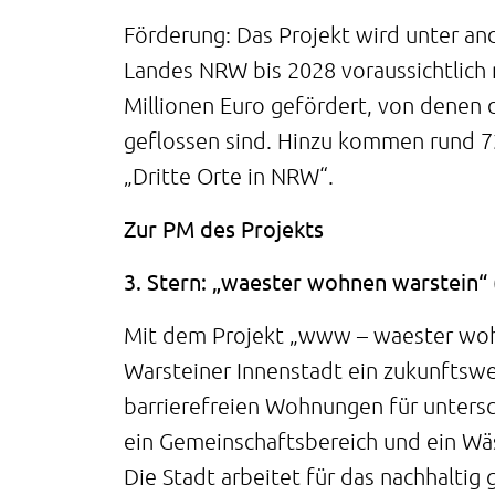
Förderung: Das Projekt wird unter a
Landes NRW bis 2028 voraussichtlic
Millionen Euro gefördert, von denen d
geflossen sind. Hinzu kommen rund 
„Dritte Orte in NRW“.
Zur PM des Projekts
3. Stern: „waester wohnen warstein“ 
Mit dem Projekt „www – waester woh
Warsteiner Innenstadt ein zukunftsw
barrierefreien Wohnungen für unters
ein Gemeinschaftsbereich und ein Wäs
Die Stadt arbeitet für das nachhaltig