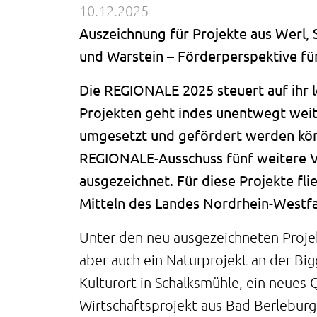
10.12.2025
Auszeichnung für Projekte aus Werl,
und Warstein – Förderperspektive für
Die REGIONALE 2025 steuert auf ihr l
Projekten geht indes unentwegt weite
umgesetzt und gefördert werden könn
REGIONALE-Ausschuss fünf weitere V
ausgezeichnet. Für diese Projekte fl
Mitteln des Landes Nordrhein-Westfa
Unter den neu ausgezeichneten Projek
aber auch ein Naturprojekt an der Bi
Kulturort in Schalksmühle, ein neues 
Wirtschaftsprojekt aus Bad Berleburg.