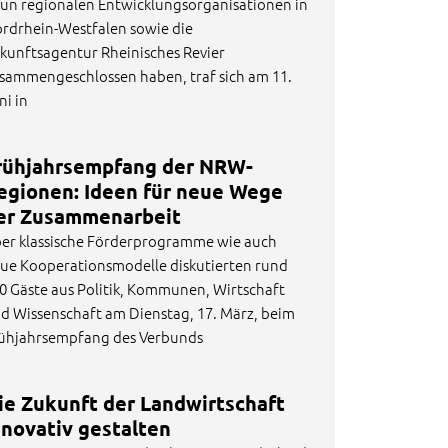
un regionalen Entwicklungsorganisationen in
rdrhein-Westfalen sowie die
kunftsagentur Rheinisches Revier
sammengeschlossen haben, traf sich am 11.
ni in
rühjahrsempfang der NRW-
egionen: Ideen für neue Wege
er Zusammenarbeit
er klassische Förderprogramme wie auch
ue Kooperationsmodelle diskutierten rund
0 Gäste aus Politik, Kommunen, Wirtschaft
d Wissenschaft am Dienstag, 17. März, beim
ühjahrsempfang des Verbunds
ie Zukunft der Landwirtschaft
nnovativ gestalten