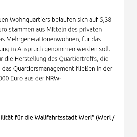
en Wohnquartiers belaufen sich auf 5,38
Euro stammen aus Mitteln des privaten
das Mehrgenerationenwohnen, für das
rung in Anspruch genommen werden soll.
r die Herstellung des Quartiertreffs, die
 das Quartiersmanagement fließen in der
000 Euro aus der NRW-
lität für die Wallfahrtsstadt Werl“ (Werl /