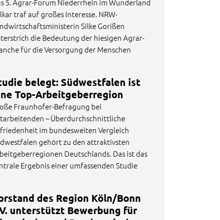
s 5. Agrar-Forum Niederrhein im Wunderland
lkar traf auf großes Interesse. NRW-
ndwirtschaftsministerin Silke Gorißen
terstrich die Bedeutung der hiesigen Agrar-
anche für die Versorgung der Menschen
tudie belegt: Südwestfalen ist
ine Top-Arbeitgeberregion
oße Fraunhofer-Befragung bei
tarbeitenden – Überdurchschnittliche
friedenheit im bundesweiten Vergleich
dwestfalen gehört zu den attraktivsten
beitgeberregionen Deutschlands. Das ist das
ntrale Ergebnis einer umfassenden Studie
orstand des Region Köln/Bonn
.V. unterstützt Bewerbung für