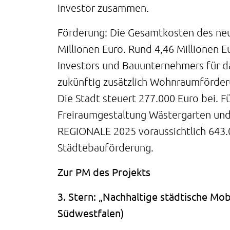
Investor zusammen.
Förderung: Die Gesamtkosten des neu
Millionen Euro. Rund 4,46 Millionen 
Investors und Bauunternehmers für 
zukünftig zusätzlich Wohnraumförde
Die Stadt steuert 277.000 Euro bei. Fü
Freiraumgestaltung Wästergarten und
REGIONALE 2025 voraussichtlich 643.
Städtebauförderung.
Zur PM des Projekts
3. Stern: „Nachhaltige städtische Mobi
Südwestfalen)