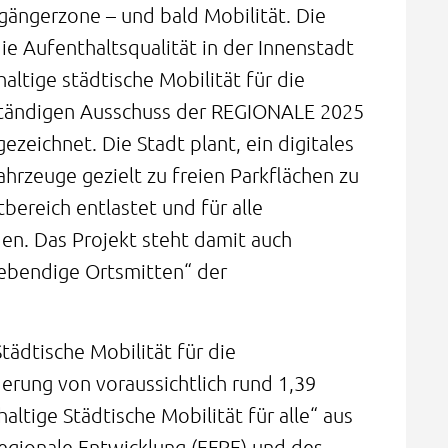
gängerzone – und bald Mobilität. Die
die Aufenthaltsqualität in der Innenstadt
altige städtische Mobilität für die
ständigen Ausschuss der REGIONALE 2025
ezeichnet. Die Stadt plant, ein digitales
hrzeuge gezielt zu freien Parkflächen zu
tbereich entlastet und für alle
en. Das Projekt steht damit auch
Lebendige Ortsmitten“ der
tädtische Mobilität für die
derung von voraussichtlich rund 1,39
ltige Städtische Mobilität für alle“ aus
egionale Entwicklung (EFRE) und des