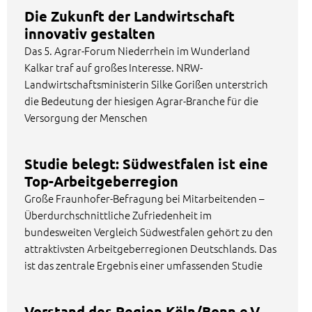
Die Zukunft der Landwirtschaft
innovativ gestalten
Das 5. Agrar-Forum Niederrhein im Wunderland
Kalkar traf auf großes Interesse. NRW-
Landwirtschaftsministerin Silke Gorißen unterstrich
die Bedeutung der hiesigen Agrar-Branche für die
Versorgung der Menschen
Studie belegt: Südwestfalen ist eine
Top-Arbeitgeberregion
Große Fraunhofer-Befragung bei Mitarbeitenden –
Überdurchschnittliche Zufriedenheit im
bundesweiten Vergleich Südwestfalen gehört zu den
attraktivsten Arbeitgeberregionen Deutschlands. Das
ist das zentrale Ergebnis einer umfassenden Studie
Vorstand des Region Köln/Bonn e.V.