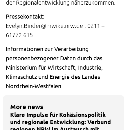
der Regionalentwicklung näherzukommen.
Pressekontakt:
Evelyn.Binder@mwike.nrw.de
, 0211 –
61772 615
Informationen zur Verarbeitung
personenbezogener Daten durch das
Ministerium für Wirtschaft, Industrie,
Klimaschutz und Energie des Landes
Nordrhein-Westfalen
More news
Klare Impulse für Kohäsionspolitik
und regionale Entwicklung: Verbund
regionen.NRW im Austausch mit