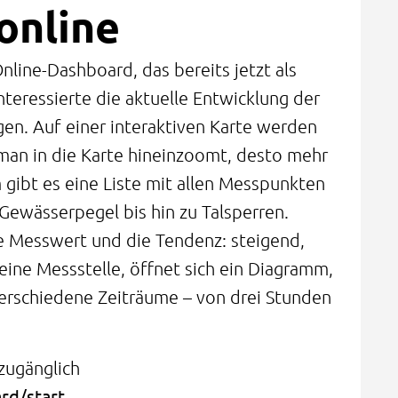
online
nline-Dashboard, das bereits jetzt als
nteressierte die aktuelle Entwicklung der
en. Auf einer interaktiven Karte werden
 man in die Karte hineinzoomt, desto mehr
gibt es eine Liste mit allen Messpunkten
Gewässerpegel bis hin zu Talsperren.
e Messwert und die Tendenz: steigend,
 eine Messstelle, öffnet sich ein Diagramm,
erschiedene Zeiträume – von drei Stunden
zugänglich
rd/start