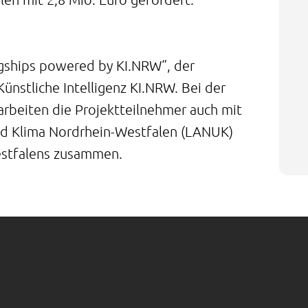
Flagships powered by KI.NRW“, der
nstliche Intelligenz KI.NRW. Bei der
rbeiten die Projektteilnehmer auch mit
d Klima Nordrhein-Westfalen (LANUK)
estfalens zusammen.