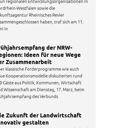
un regionalen Entwicklungsorganisationen in
rdrhein-Westfalen sowie die
kunftsagentur Rheinisches Revier
sammengeschlossen haben, traf sich am 11.
ni in
rühjahrsempfang der NRW-
egionen: Ideen für neue Wege
er Zusammenarbeit
er klassische Förderprogramme wie auch
ue Kooperationsmodelle diskutierten rund
0 Gäste aus Politik, Kommunen, Wirtschaft
d Wissenschaft am Dienstag, 17. März, beim
ühjahrsempfang des Verbunds
ie Zukunft der Landwirtschaft
nnovativ gestalten