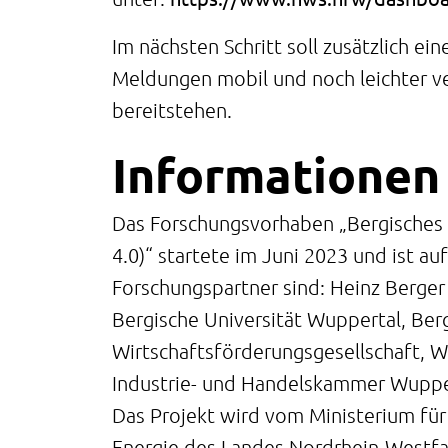
Im nächsten Schritt soll zusätzlich ei
Meldungen mobil und noch leichter ve
bereitstehen.
Informationen
Das Forschungsvorhaben „Bergische
4.0)“ startete im Juni 2023 und ist au
Forschungspartner sind: Heinz Berge
Bergische Universität Wuppertal, Berg
Wirtschaftsförderungsgesellschaft, 
Industrie- und Handelskammer Wuppe
Das Projekt wird vom Ministerium für 
Energie des Landes Nordrhein-Westfal