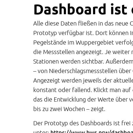
Dashboard ist 
Alle diese Daten fließen in das neue O
Prototyp verfügbar ist. Dort können I
Pegelstände im Wuppergebiet verfolg
die Messstellen angezeigt. Je weiter
Stationen werden sichtbar. Außerdem 
– von Niederschlagsmessstellen über 
Angezeigt werden jeweils der aktuell
konstant oder fallend. Klickt man auf
das die Entwicklung der Werte über v
bis zu zwei Wochen – zeigt.
Der Prototyp des Dashboards ist frei 
https://www.hws.nrw/dashboa
unter: