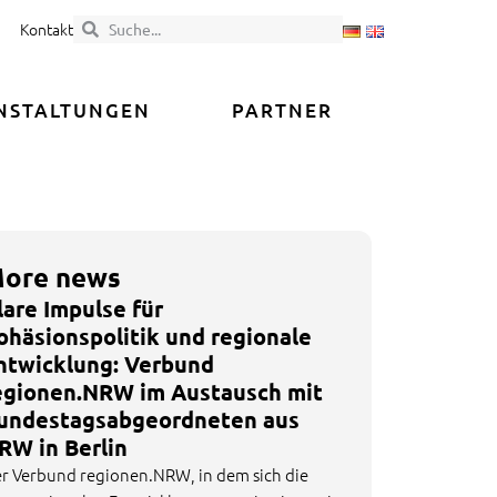
Kontakt
NSTALTUNGEN
PARTNER
ore news
lare Impulse für
ohäsionspolitik und regionale
ntwicklung: Verbund
egionen.NRW im Austausch mit
undestagsabgeordneten aus
RW in Berlin
r Verbund regionen.NRW, in dem sich die