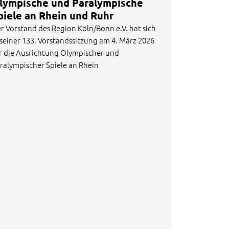
lympische und Paralympische
piele an Rhein und Ruhr
r Vorstand des Region Köln/Bonn e.V. hat sich
 seiner 133. Vorstandssitzung am 4. März 2026
r die Ausrichtung Olympischer und
ralympischer Spiele an Rhein