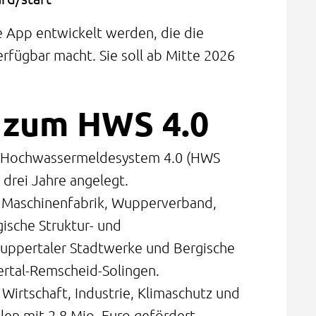
ne App entwickelt werden, die die
rfügbar macht. Sie soll ab Mitte 2026
 zum HWS 4.0
s Hochwassermeldesystem 4.0 (HWS
f drei Jahre angelegt.
r Maschinenfabrik, Wupperverband,
ische Struktur- und
Wuppertaler Stadtwerke und Bergische
rtal-Remscheid-Solingen.
Wirtschaft, Industrie, Klimaschutz und
en mit 2,8 Mio. Euro gefördert.