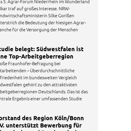
s 5. Agrar-Forum Niederrhein im Wunderland
lkar traf auf großes Interesse. NRW-
ndwirtschaftsministerin Silke Gorißen
terstrich die Bedeutung der hiesigen Agrar-
anche für die Versorgung der Menschen
tudie belegt: Südwestfalen ist
ine Top-Arbeitgeberregion
oße Fraunhofer-Befragung bei
tarbeitenden – Überdurchschnittliche
friedenheit im bundesweiten Vergleich
dwestfalen gehört zu den attraktivsten
beitgeberregionen Deutschlands. Das ist das
ntrale Ergebnis einer umfassenden Studie
orstand des Region Köln/Bonn
.V. unterstützt Bewerbung für