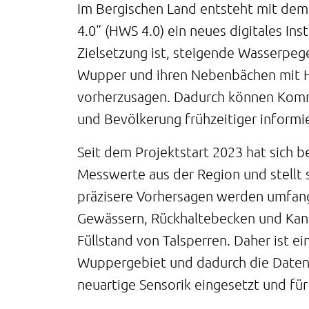
Im Bergischen Land entsteht mit de
4.0“ (HWS 4.0) ein neues digitales In
Zielsetzung ist, steigende Wasserpe
Wupper und ihren Nebenbächen mit Hilf
vorherzusagen. Dadurch können Komm
und Bevölkerung frühzeitiger informi
Seit dem Projektstart 2023 hat sich b
Messwerte aus der Region und stellt s
präzisere Vorhersagen werden umfang
Gewässern, Rückhaltebecken und Kan
Füllstand von Talsperren. Daher ist e
Wuppergebiet und dadurch die Dateng
neuartige Sensorik eingesetzt und für