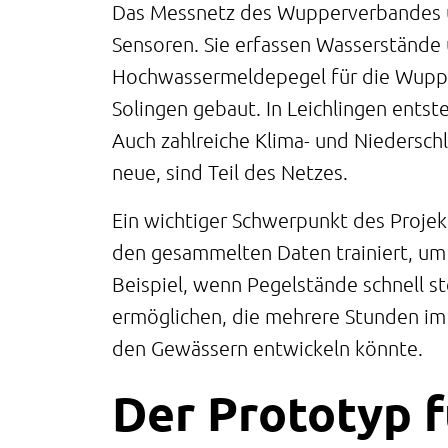
Das Messnetz des Wupperverbandes u
Sensoren. Sie erfassen Wasserstände
Hochwassermeldepegel für die Wuppe
Solingen gebaut. In Leichlingen ents
Auch zahlreiche Klima- und Niederschl
neue, sind Teil des Netzes.
Ein wichtiger Schwerpunkt des Projekts
den gesammelten Daten trainiert, um
Beispiel, wenn Pegelstände schnell ste
ermöglichen, die mehrere Stunden im V
den Gewässern entwickeln könnte.
Der Prototyp f