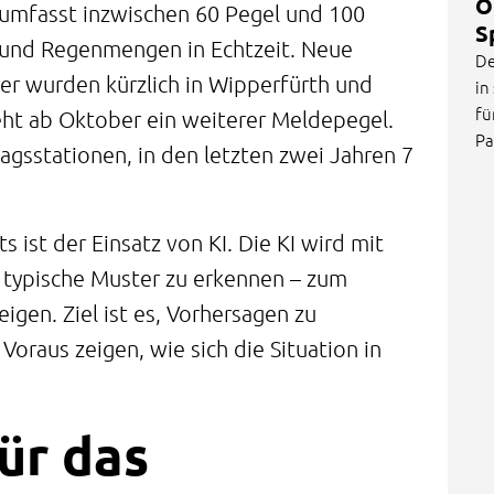
O
mfasst inzwischen 60 Pegel und 100
S
 und Regenmengen in Echtzeit. Neue
De
r wurden kürzlich in Wipperfürth und
in
fü
teht ab Oktober ein weiterer Meldepegel.
Pa
agsstationen, in den letzten zwei Jahren 7
 ist der Einsatz von KI. Die KI wird mit
 typische Muster zu erkennen – zum
igen. Ziel ist es, Vorhersagen zu
oraus zeigen, wie sich die Situation in
ür das